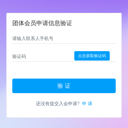
团体会员申请信息验证
点击获取验证码
验 证
还没有提交入会申请?
申 请