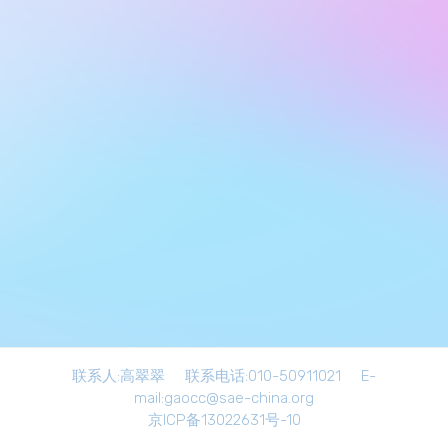
联系人:高翠翠 联系电话:010-50911021 E-
mail:gaocc@sae-china.org
京ICP备13022631号-10